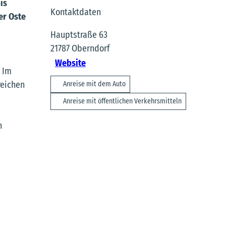
is
Kontaktdaten
er Oste
Hauptstraße 63
21787
Oberndorf
Website
. Im
reichen
Anreise mit dem Auto
Anreise mit öffentlichen Verkehrsmitteln
n