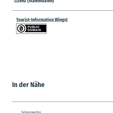
Lizenz (Stammdaten)
Tourist-Information Wingst
In der Nähe
Sehenswertes