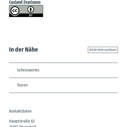
Cuxland-Tourismus
In der Nähe
Auf der Karte anschauen
Sehenswertes
Touren
Kontaktdaten
Hauptstraße 63