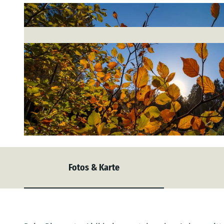
© Bernd Otten Photographie |
CC-BY-SA
Fotos & Karte