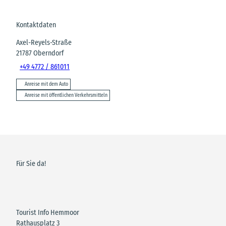
Kontaktdaten
Axel-Reyels-Straße
21787
Oberndorf
+49 4772 / 861011
Anreise mit dem Auto
Anreise mit öffentlichen Verkehrsmitteln
Für Sie da!
Tourist Info Hemmoor
Rathausplatz 3