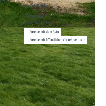
ppe,
Kontaktdaten
Ostlandring
21787
Oberndorf
Anreise mit dem Auto
Anreise mit öffentlichen Verkehrsmitteln