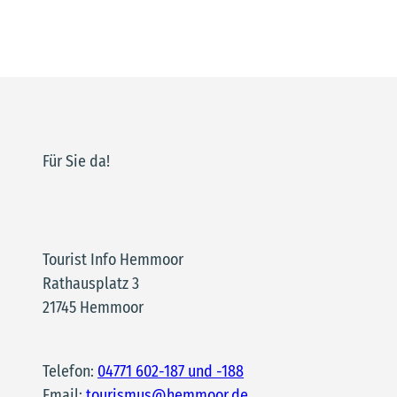
Für Sie da!
Tourist Info Hemmoor
Rathausplatz 3
21745 Hemmoor
Telefon:
04771 602-187 und -188
Email:
tourismus@hemmoor.de