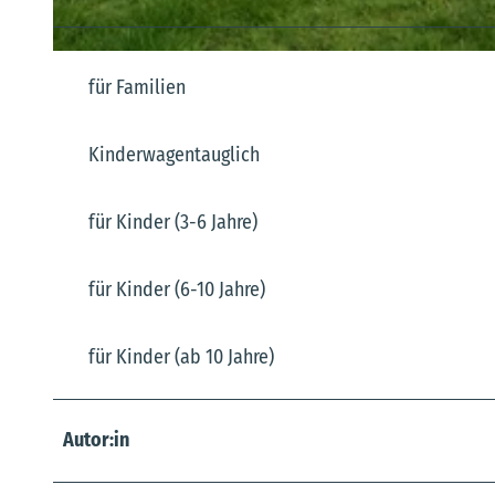
© A. Brüning |
CC-BY
für Familien
Kinderwagentauglich
für Kinder (3-6 Jahre)
für Kinder (6-10 Jahre)
für Kinder (ab 10 Jahre)
Autor:in