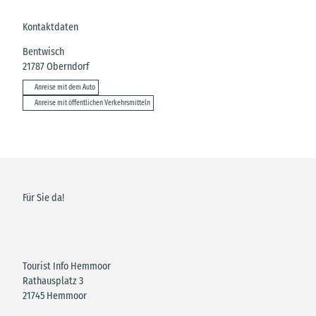
Kontaktdaten
Bentwisch
21787
Oberndorf
Anreise mit dem Auto
Anreise mit öffentlichen Verkehrsmitteln
Für Sie da!
Tourist Info Hemmoor
Rathausplatz 3
21745 Hemmoor