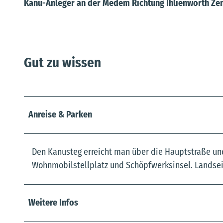
Kanu-Anleger an der Medem Richtung Ihlienworth Zen
Gut zu wissen
Anreise & Parken
Den Kanusteg erreicht man über die Hauptstraße und
Wohnmobilstellplatz und Schöpfwerksinsel. Landseit
Weitere Infos