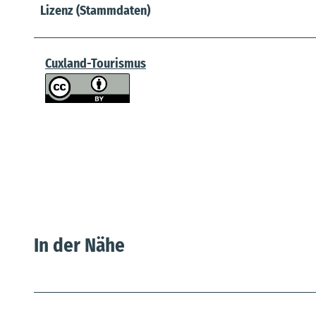
Lizenz (Stammdaten)
Cuxland-Tourismus
In der Nähe