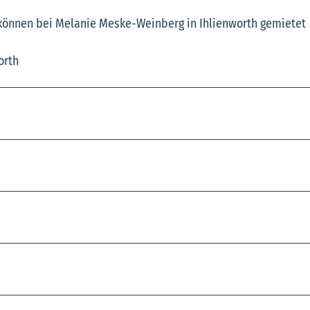
können bei Melanie Meske-Weinberg in Ihlienworth gemietet
orth