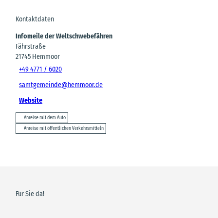
Kontaktdaten
Infomeile der Weltschwebefähren
Fährstraße
21745
Hemmoor
+49 4771 / 6020
samtgemeinde@hemmoor.de
Website
Anreise mit dem Auto
Anreise mit öffentlichen Verkehrsmitteln
Für Sie da!