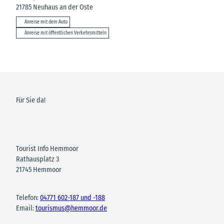
21785
Neuhaus an der Oste
Anreise mit dem Auto
Anreise mit öffentlichen Verkehrsmitteln
Für Sie da!
Tourist Info Hemmoor
Rathausplatz 3
21745 Hemmoor
Telefon:
04771 602-187 und -188
Email:
tourismus@hemmoor.de