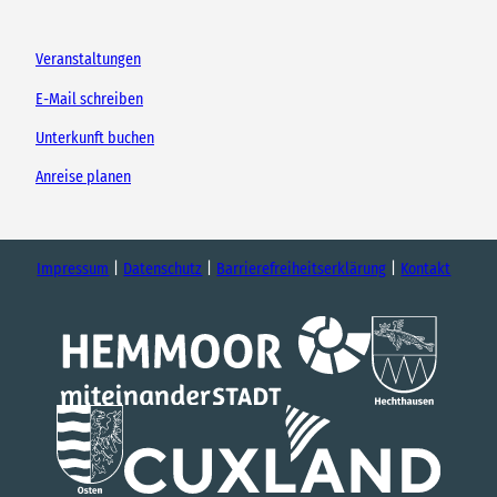
Veranstaltungen
E-Mail schreiben
Unterkunft buchen
Anreise planen
Impressum
Datenschutz
Barrierefreiheitserklärung
Kontakt