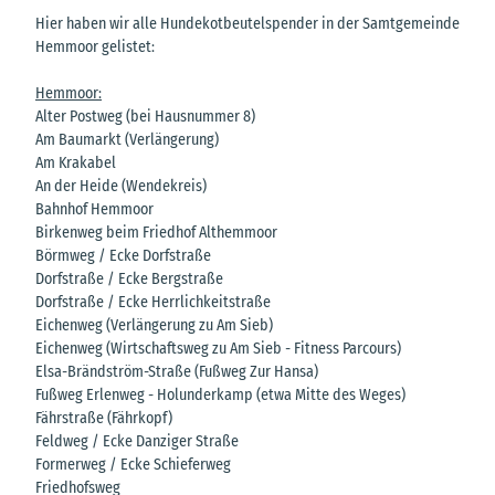
Hier haben wir alle Hundekotbeutelspender in der Samtgemeinde
Hemmoor gelistet:
Hemmoor:
Alter Postweg (bei Hausnummer 8)
Am Baumarkt (Verlängerung)
Am Krakabel
An der Heide (Wendekreis)
Bahnhof Hemmoor
Birkenweg beim Friedhof Althemmoor
Börmweg / Ecke Dorfstraße
Dorfstraße / Ecke Bergstraße
Dorfstraße / Ecke Herrlichkeitstraße
Eichenweg (Verlängerung zu Am Sieb)
Eichenweg (Wirtschaftsweg zu Am Sieb - Fitness Parcours)
Elsa-Brändström-Straße (Fußweg Zur Hansa)
Fußweg Erlenweg - Holunderkamp (etwa Mitte des Weges)
Fährstraße (Fährkopf)
Feldweg / Ecke Danziger Straße
Formerweg / Ecke Schieferweg
Friedhofsweg