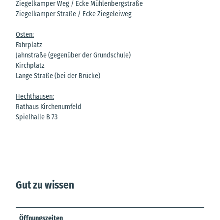
Ziegelkamper Weg / Ecke Mühlenbergstraße
Ziegelkamper Straße / Ecke Ziegeleiweg
Osten:
Fährplatz
Jahnstraße (gegenüber der Grundschule)
Kirchplatz
Lange Straße (bei der Brücke)
Hechthausen:
Rathaus Kirchenumfeld
Spielhalle B 73
Gut zu wissen
Öffnungszeiten