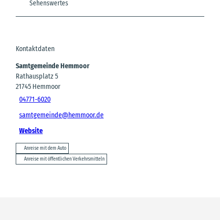
Sehenswertes
Kontaktdaten
Samtgemeinde Hemmoor
Rathausplatz 5
21745
Hemmoor
04771-6020
samtgemeinde@hemmoor.de
Website
Anreise mit dem Auto
Anreise mit öffentlichen Verkehrsmitteln