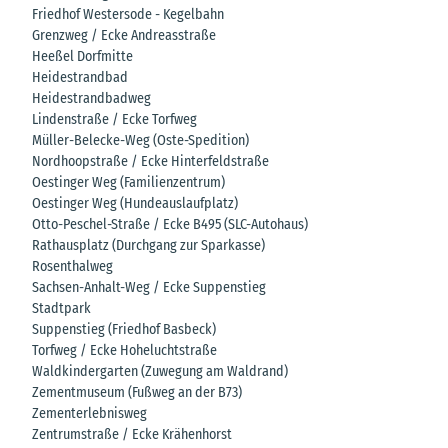
Friedhof Westersode - Kegelbahn
Grenzweg / Ecke Andreasstraße
Heeßel Dorfmitte
Heidestrandbad
Heidestrandbadweg
Lindenstraße / Ecke Torfweg
Müller-Belecke-Weg (Oste-Spedition)
Nordhoopstraße / Ecke Hinterfeldstraße
Oestinger Weg (Familienzentrum)
Oestinger Weg (Hundeauslaufplatz)
Otto-Peschel-Straße / Ecke B495 (SLC-Autohaus)
Rathausplatz (Durchgang zur Sparkasse)
Rosenthalweg
Sachsen-Anhalt-Weg / Ecke Suppenstieg
Stadtpark
Suppenstieg (Friedhof Basbeck)
Torfweg / Ecke Hoheluchtstraße
Waldkindergarten (Zuwegung am Waldrand)
Zementmuseum (Fußweg an der B73)
Zementerlebnisweg
Zentrumstraße / Ecke Krähenhorst