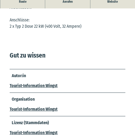
In Cadenberge befindet sich eine e-Auto-Ladestation mit zwei
Route
Anrufen
Website
Anschlüssen.
Anschlüsse:
2 x Typ 2 Dose 22 kW (400 Volt, 32 Ampere)
Gut zu wissen
Autor:in
Tourist-Information Wingst
Organisation
Tourist-Information Wingst
Lizenz (Stammdaten)
Tourist-Information Wingst