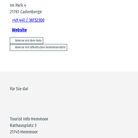
Im Park 4
21781
Cadenberge
+49 441 / 36152300
Website
Anreise mit dem Auto
Anreise mit öffentlichen Verkehrsmitteln
Für Sie da!
Tourist Info Hemmoor
Rathausplatz 3
21745 Hemmoor