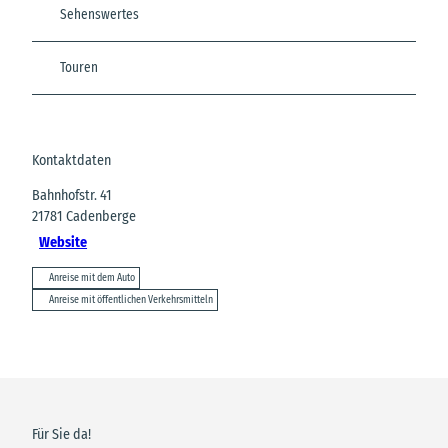
Sehenswertes
Touren
Kontaktdaten
Bahnhofstr. 41
21781
Cadenberge
Website
Anreise mit dem Auto
Anreise mit öffentlichen Verkehrsmitteln
Für Sie da!