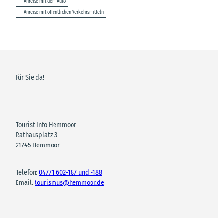
Anreise mit dem Auto
Anreise mit öffentlichen Verkehrsmitteln
Für Sie da!
Tourist Info Hemmoor
Rathausplatz 3
21745 Hemmoor
Telefon:
04771 602-187 und -188
Email:
tourismus@hemmoor.de