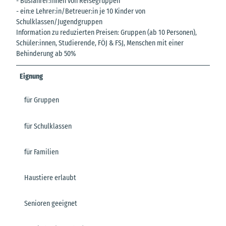
- Busfahrer:innen von Reisegruppen
- ein:e Lehrer:in/Betreuer:in je 10 Kinder von
Schulklassen/Jugendgruppen
Information zu reduzierten Preisen: Gruppen (ab 10 Personen),
Schüler:innen, Studierende, FÖJ & FSJ, Menschen mit einer
Behinderung ab 50%
Eignung
für Gruppen
für Schulklassen
für Familien
Haustiere erlaubt
Senioren geeignet