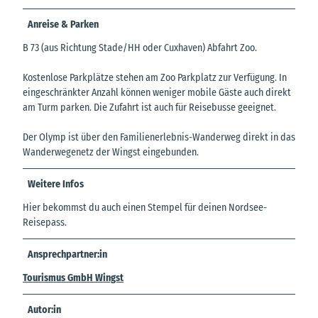
Anreise & Parken
B 73 (aus Richtung Stade/HH oder Cuxhaven) Abfahrt Zoo.
Kostenlose Parkplätze stehen am Zoo Parkplatz zur Verfügung. In
eingeschränkter Anzahl können weniger mobile Gäste auch direkt
am Turm parken. Die Zufahrt ist auch für Reisebusse geeignet.
Der Olymp ist über den Familienerlebnis-Wanderweg direkt in das
Wanderwegenetz der Wingst eingebunden.
Weitere Infos
Hier bekommst du auch einen Stempel für deinen Nordsee-
Reisepass.
Ansprechpartner:in
Tourismus GmbH Wingst
Autor:in