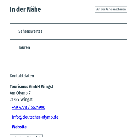
In der Nähe
Auf der Karte anschauen
Sehenswertes
Touren
Kontaktdaten
Tourismus GmbH Wingst
Am Olymp 7
21789
Wingst
+49 4778 / 5624990
info@deutscher-olymp.de
Website