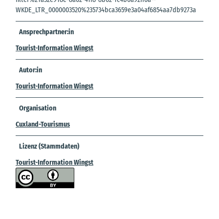
WKDE_LTR_0000003520%235734bca3659e3a04af6854aa7db9273a
Ansprechpartner:in
Tourist-Information Wingst
Autor:in
Tourist-Information Wingst
Organisation
Cuxland-Tourismus
Lizenz (Stammdaten)
Tourist-Information Wingst