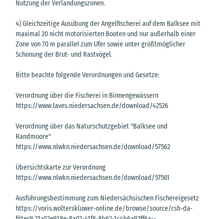
Nutzung der Verlandungszonen.
4) Gleichzeitige Ausübung der Angelfischerei auf dem Balksee mit
maximal 20 nicht motorisierten Booten und nur außerhalb einer
Zone von 70 m parallel zum Ufer sowie unter größtmöglicher
Schonung der Brut- und Rastvögel.
Bitte beachte folgende Verordnungen und Gesetze:
Verordnung über die Fischerei in Binnengewässern
https://www.laves.niedersachsen.de/download/42526
Verordnung über das Naturschutzgebiet "Balksee und
Randmoore"
https://www.nlwkn.niedersachsen.de/download/57562
Übersichtskarte zur Verordnung
https://www.nlwkn.niedersachsen.de/download/57561
Ausführungsbestimmung zum Niedersächsischen Fischereigesetz
https://voris.wolterskluwer-online.de/browse/source/csh-da-
filter%21a52e918e-8a02-41f8-8b62-1c4b6a92ff6a--