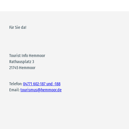
Für Sie da!
Tourist Info Hemmoor
Rathausplatz 3
21745 Hemmoor
Telefon:
04771 602-187 und -188
Email:
tourismus@hemmoor.de