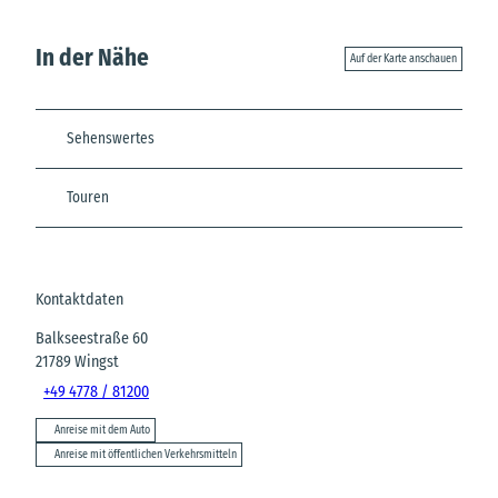
In der Nähe
Auf der Karte anschauen
Sehenswertes
Touren
Kontaktdaten
Balkseestraße 60
21789
Wingst
+49 4778 / 81200
Anreise mit dem Auto
Anreise mit öffentlichen Verkehrsmitteln