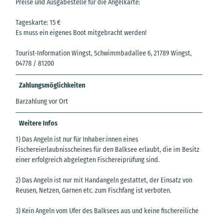
Preise und Ausgabestelle für die Angelkarte:
Tageskarte: 15 €
Es muss ein eigenes Boot mitgebracht werden!
Tourist-Information Wingst, Schwimmbadallee 6, 21789 Wingst,
04778 / 81200
Zahlungsmöglichkeiten
Barzahlung vor Ort
Weitere Infos
1) Das Angeln ist nur für Inhaber:innen eines
Fischereierlaubnisscheines für den Balksee erlaubt, die im Besitz
einer erfolgreich abgelegten Fischereiprüfung sind.
2) Das Angeln ist nur mit Handangeln gestattet, der Einsatz von
Reusen, Netzen, Garnen etc. zum Fischfang ist verboten.
3) Kein Angeln vom Ufer des Balksees aus und keine fischereiliche