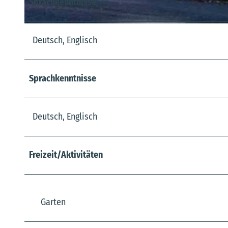
Sprachkenntnisse
© Martin Meiners
Deutsch, Englisch
Sprachkenntnisse
Deutsch, Englisch
Freizeit/Aktivitäten
Garten