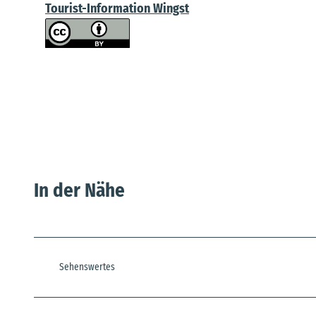
Tourist-Information Wingst
In der Nähe
Sehenswertes