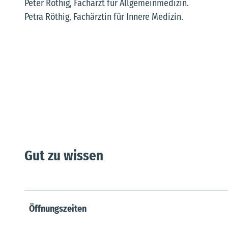
Peter Röthig, Facharzt für Allgemeinmedizin.
Petra Röthig, Fachärztin für Innere Medizin.
Gut zu wissen
Öffnungszeiten