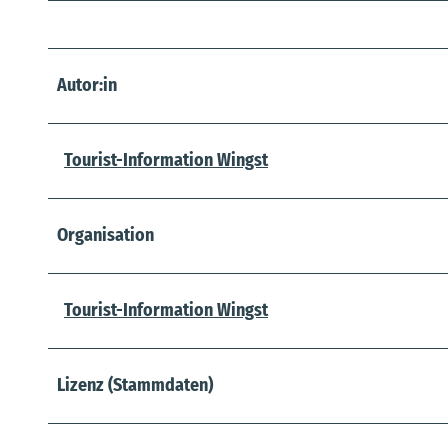
Autor:in
Tourist-Information Wingst
Organisation
Tourist-Information Wingst
Lizenz (Stammdaten)