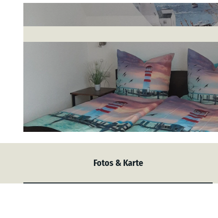
© tomas
Fotos & Karte