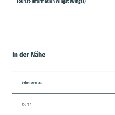
Tourist-Information Wingst (Wingst)
In der Nähe
Sehenswertes
Touren