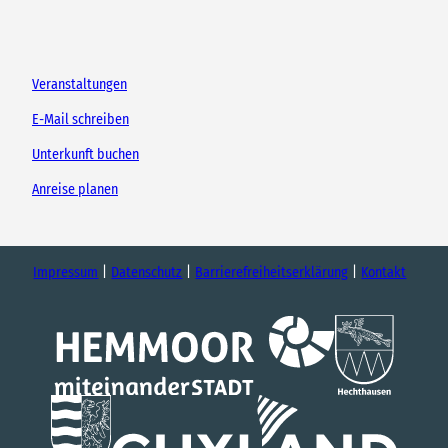
Veranstaltungen
E-Mail schreiben
Unterkunft buchen
Anreise planen
Impressum
Datenschutz
Barrierefreiheitserklärung
Kontakt