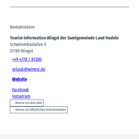
Kontaktdaten
Tourist-Information Wingst der Samtgemeinde Land Hadeln
Schwimmbadallee 6
21789
Wingst
+49 4778 / 81200
urlaub@wingst.de
Website
Facebook
Instagram
Anreise mit dem Auto
Anreise mit öffentlichen Verkehrsmitteln