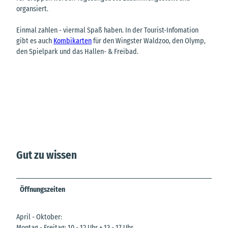
organsiert.
Einmal zahlen - viermal Spaß haben. In der Tourist-Infomation
gibt es auch
Kombikarten
für den Wingster Waldzoo, den Olymp,
den Spielpark und das Hallen- & Freibad.
Gut zu wissen
Öffnungszeiten
April - Oktober:
Montag - Freitag: 10 - 12 Uhr + 13 - 17 Uhr