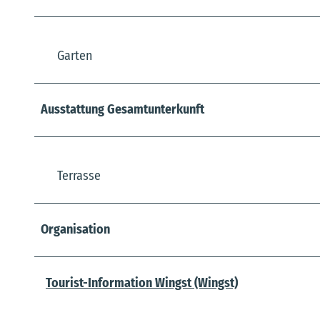
Garten
Ausstattung Gesamtunterkunft
Terrasse
Organisation
Tourist-Information Wingst (Wingst)