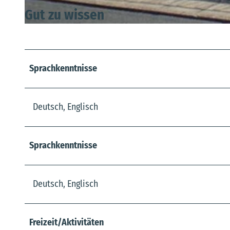
Gut zu wissen
© Gabriele Grewe
Sprachkenntnisse
Deutsch, Englisch
Sprachkenntnisse
Deutsch, Englisch
Freizeit/Aktivitäten