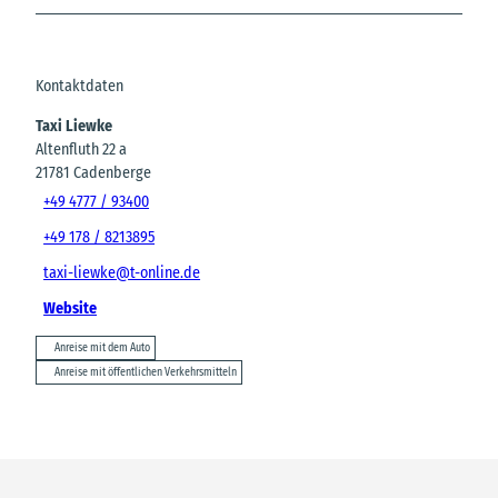
Kontaktdaten
Taxi Liewke
Altenfluth 22 a
21781
Cadenberge
+49 4777 / 93400
+49 178 / 8213895
taxi-liewke@t-online.de
Website
Anreise mit dem Auto
Anreise mit öffentlichen Verkehrsmitteln