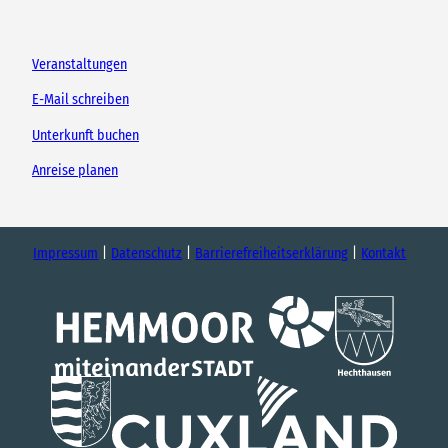
Veranstaltungen
E-Mail schreiben
Unterkunft buchen
Anreise planen
Impressum
Datenschutz
Barrierefreiheitserklärung
Kontakt