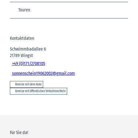
Touren
Kontaktdaten
Schwimmbadallee 6
21789
Wingst
+49 (0)171/2708105
sonnenschein19062002@gmail.com
Anreise mit dem Auto
Anreise mit öffentlichen Verkehrsmitteln
Für Sie da!