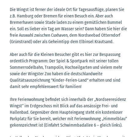
Die Wingst ist ferner der ideale Ort für Tagesausflüge, planen Sie
z.B. Hamburg oder Bremen für einen Besuch ein. Aber auch
Bremerhaven sowie Stade laden zu einem gemütlichen Bummel
ein. Soll es lieber ein Tag am Wasser sein? Dann haben Sie hier die
freie Auswahl zwischen Cuxhaven, dem Nordseebad Otterndorf
(Grünstrand) oder als Geheimtipp dem Elbinsel Krautsand.
Aber auch für die Kleinen Besucher gibt es hier zur Bespassung
ordentlich Programm: Der Spiel & Sportpark mit seiner tollen
Sommerrodelbahn, Trampolin, Hochseilgarten und vielem mehr
sowie der Wingster Zoo haben die deutschlandweite
Qualitätsauszeichnung "Kinder-Ferien-Land" erhalten und sind
damit sehr empfehlenswert für Familien!
Ihre Ferienwohnung befindet sich innerhalb der „Nordseeresidenz
Wingst“ im Erdgeschoss mit Blick auf das ansässige Frei- und
Hallenbad. Gegenüber dem Haupteingang steht ein kostenloser
Parkplatz für Sie bereit, welcher mit Ferienwohnung „Himmelblau“
gekennzeichnet ist (Einfahrt Schwimmbadallee 6 – gleich links).