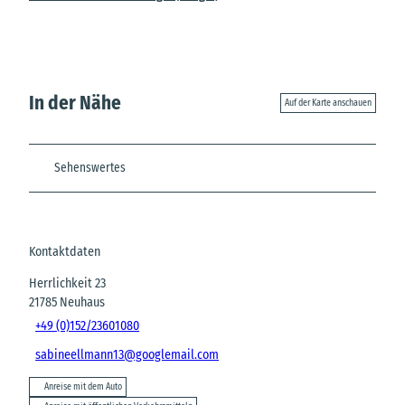
In der Nähe
Auf der Karte anschauen
Sehenswertes
Kontaktdaten
Herrlichkeit 23
21785
Neuhaus
+49 (0)152/23601080
sabineellmann13@googlemail.com
Anreise mit dem Auto