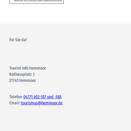
Anreise mit öffentlichen Verkehrsmitteln
Für Sie da!
Tourist Info Hemmoor
Rathausplatz 3
21745 Hemmoor
Telefon:
04771 602-187 und -188
Email:
tourismus@hemmoor.de