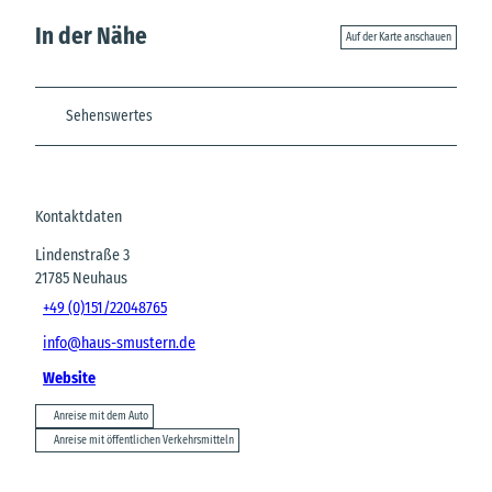
In der Nähe
Auf der Karte anschauen
Sehenswertes
Kontaktdaten
Lindenstraße 3
21785
Neuhaus
+49 (0)151/22048765
info@haus-smustern.de
Website
Anreise mit dem Auto
Anreise mit öffentlichen Verkehrsmitteln