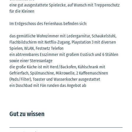
eine gut ausgestattete Spielecke, auf Wunsch mit Treppenschutz
für die Kleinen
Im Erdgeschoss des Ferienhaus befinden sich:
das gemütliche Wohnzimmer mit Ledergarnitur, Schaukelstuhl,
Flachbildschirm mit Netflix-Zugang, Playstation 3 mit diversen
Spielen, WLAN, Festnetz Telefon
ein abtrennbares Esszimmer mit großem Esstisch und 6 Stühlen
sowie einer Stereoanlage
die große Küche ist mit Herd/Backofen, Kühlschrank mit
Gefrierfach, Spülmaschine, Mikrowelle, 2 Kaffeemaschinen
(Pads/Filter), Toaster und Wasserkocher ausgestattet
ein Duschbad mit Fön runden das Angebot ab
Gut zu wissen