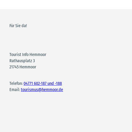
Für Sie da!
Tourist Info Hemmoor
Rathausplatz 3
21745 Hemmoor
Telefon:
04771 602-187 und -188
Email:
tourismus@hemmoor.de