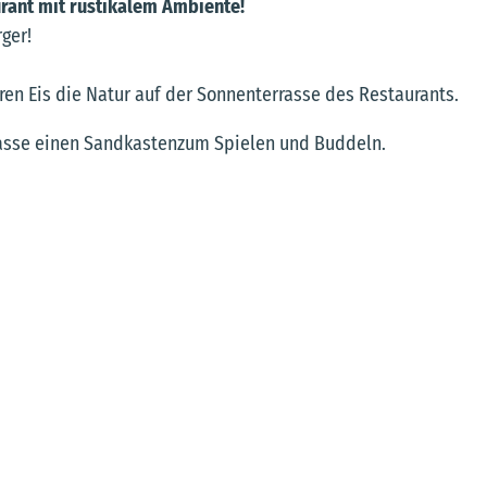
rant mit rustikalem Ambiente!
ger!
en Eis die Natur auf der Sonnenterrasse des Restaurants.
rrasse einen Sandkastenzum Spielen und Buddeln.