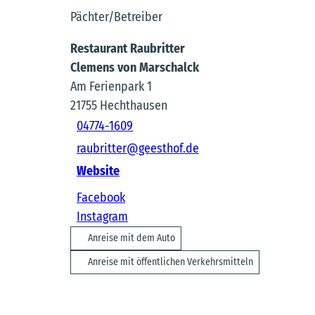
Pächter/Betreiber
Restaurant Raubritter
Clemens von Marschalck
Am Ferienpark 1
21755
Hechthausen
04774-1609
raubritter@geesthof.de
Website
Facebook
Instagram
Anreise mit dem Auto
Anreise mit öffentlichen Verkehrsmitteln