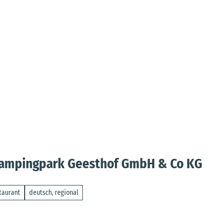
. Campingpark Geesthof GmbH & Co KG
taurant
deutsch, regional