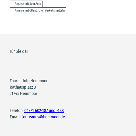
Anreise mit dem Auto
Anreise mit öffentlichen Verkehrsmitteln
Für Sie da!
Tourist Info Hemmoor
Rathausplatz 3
21745 Hemmoor
Telefon:
04771 602-187 und -188
Email:
tourismus@hemmoor.de