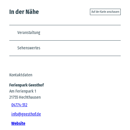
In der Nähe
Auf der Karte anschauen
Veranstaltung
Sehenswertes
Kontaktdaten
Ferienpark Geesthof
Am Ferienpark 1
21755
Hechthausen
04774-512
info@geesthof.de
Website