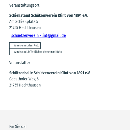
Veranstaltungsort
Schießstand Schützenverein Klint von 1891 e.V.
Am Schießplatz 5
21755
Hechthausen
schuetzenverein.klint@gmail.de
Anreise mit dem Auto
Anreise mit öffentlichen Verkehrsmitteln
Veranstalter
Schützenhalle Schützenverein Klint von 1891 e.V.
Geesthofer Weg 6
21755
Hechthausen
Für Sie da!