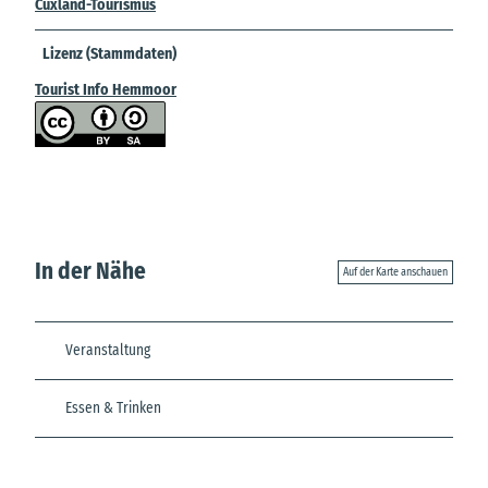
Cuxland-Tourismus
Lizenz (Stammdaten)
Tourist Info Hemmoor
In der Nähe
Auf der Karte anschauen
Veranstaltung
Essen & Trinken