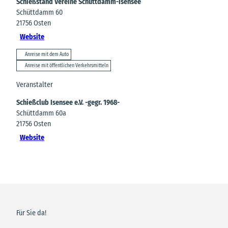
Schießstand Vereine Schüttdamm-Isensee
Schüttdamm 60
21756
Osten
Website
Anreise mit dem Auto
Anreise mit öffentlichen Verkehrsmitteln
Veranstalter
Schießclub Isensee e.V. -gegr. 1968-
Schüttdamm 60a
21756
Osten
Website
Für Sie da!