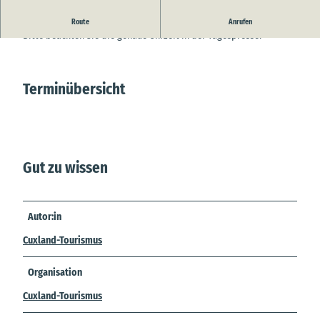
Schützenball mit Theaterstück bei Heini`s.
Route
Anrufen
Bitte beachten Sie die genaue Uhrzeit in der Tagespresse!
Terminübersicht
Gut zu wissen
Autor:in
Cuxland-Tourismus
Organisation
Cuxland-Tourismus