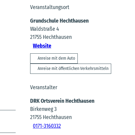
Veranstaltungsort
Grundschule Hechthausen
Waldstraße 4
21755
Hechthausen
Website
Anreise mit dem Auto
Anreise mit öffentlichen Verkehrsmitteln
Veranstalter
DRK Ortsverein Hechthausen
Birkenweg 3
21755
Hechthausen
0171-3160332