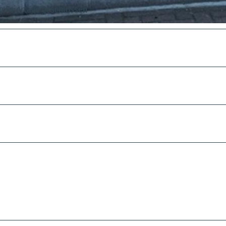
le Feiertage geschlossen