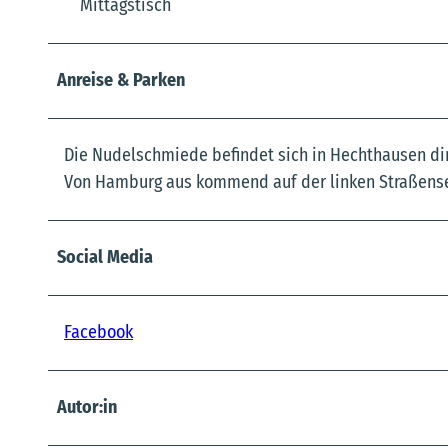
Mittagstisch
Anreise & Parken
Die Nudelschmiede befindet sich in Hechthausen dir
Von Hamburg aus kommend auf der linken Straßense
Social Media
Facebook
Autor:in