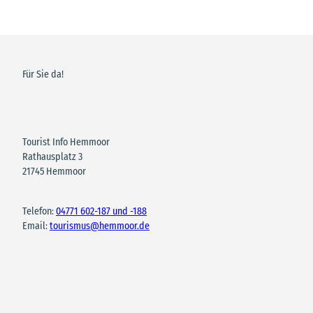
Für Sie da!
Tourist Info Hemmoor
Rathausplatz 3
21745 Hemmoor
Telefon:
04771 602-187 und -188
Email:
tourismus@hemmoor.de