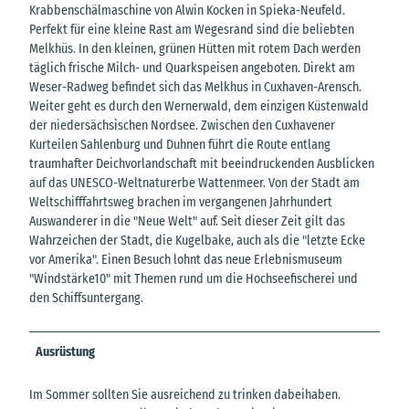
Krabbenschälmaschine von Alwin Kocken in Spieka-Neufeld.
Perfekt für eine kleine Rast am Wegesrand sind die beliebten
Melkhüs. In den kleinen, grünen Hütten mit rotem Dach werden
täglich frische Milch- und Quarkspeisen angeboten. Direkt am
Weser-Radweg befindet sich das Melkhus in Cuxhaven-Arensch.
Weiter geht es durch den Wernerwald, dem einzigen Küstenwald
der niedersächsischen Nordsee. Zwischen den Cuxhavener
Kurteilen Sahlenburg und Duhnen führt die Route entlang
traumhafter Deichvorlandschaft mit beeindruckenden Ausblicken
auf das UNESCO-Weltnaturerbe Wattenmeer. Von der Stadt am
Weltschifffahrtsweg brachen im vergangenen Jahrhundert
Auswanderer in die "Neue Welt" auf. Seit dieser Zeit gilt das
Wahrzeichen der Stadt, die Kugelbake, auch als die "letzte Ecke
vor Amerika". Einen Besuch lohnt das neue Erlebnismuseum
"Windstärke10" mit Themen rund um die Hochseefischerei und
den Schiffsuntergang.
Ausrüstung
Im Sommer sollten Sie ausreichend zu trinken dabeihaben.