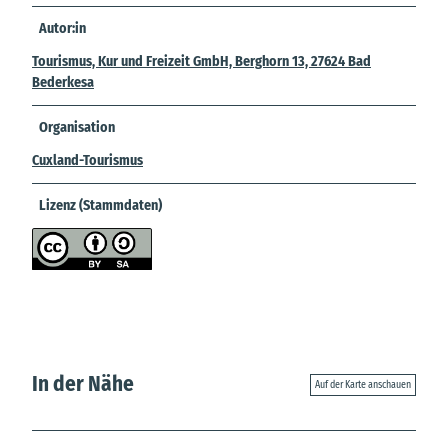
Autor:in
Tourismus, Kur und Freizeit GmbH, Berghorn 13, 27624 Bad
Bederkesa
Organisation
Cuxland-Tourismus
Lizenz (Stammdaten)
In der Nähe
Auf der Karte anschauen