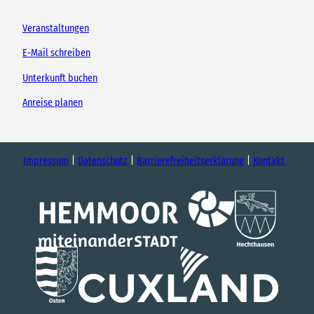
Veranstaltungen
E-Mail schreiben
Unterkunft buchen
Anreise planen
Impressum
Datenschutz
Barrierefreiheitserklärung
Kontakt