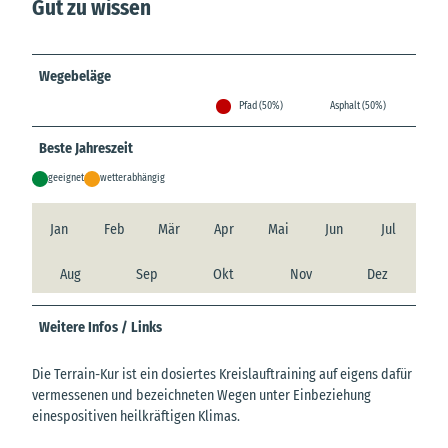
Gut zu wissen
Wegebeläge
Pfad (50%)
Asphalt (50%)
Beste Jahreszeit
geeignet
wetterabhängig
Jan
Feb
Mär
Apr
Mai
Jun
Jul
Aug
Sep
Okt
Nov
Dez
Weitere Infos / Links
Die Terrain-Kur ist ein dosiertes Kreislauftraining auf eigens dafür
vermessenen und bezeichneten Wegen unter Einbeziehung
einespositiven heilkräftigen Klimas.