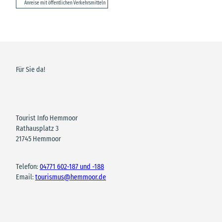
Anreise mit öffentlichen Verkehrsmitteln
Für Sie da!
Tourist Info Hemmoor
Rathausplatz 3
21745 Hemmoor
Telefon:
04771 602-187 und -188
Email:
tourismus@hemmoor.de