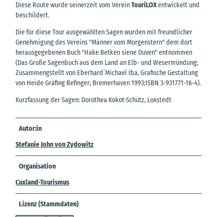
Diese Route wurde seinerzeit vom Verein
TouriLOX
entwickelt und
beschildert.
Die für diese Tour ausgewählten Sagen wurden mit freundlicher
Genehmigung des Vereins "Männer vom Morgenstern" dem dort
herausgegebenen Buch "Hake Betken siene Duven" entnommen
(Das Große Sagenbuch aus dem Land an Elb- und Wesermündung;
Zusammengstellt von Eberhard´Michael Iba, Grafische Gestaltung
von Heide Gräfing Refinger; Bremerhaven 1993;ISBN 3-931771-16-4).
Kurzfassung der Sagen: Dorothea Kokot-Schütz, Loxstedt
Autor:in
Stefanie John von Zydowitz
Organisation
Cuxland-Tourismus
Lizenz (Stammdaten)