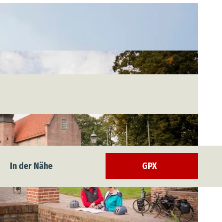
In der Nähe
GPX