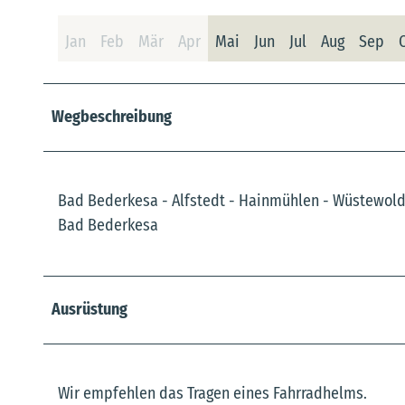
Jan
Feb
Mär
Apr
Mai
Jun
Jul
Aug
Sep
Wegbeschreibung
Bad Bederkesa - Alfstedt - Hainmühlen - Wüstewolde
Bad Bederkesa
Ausrüstung
Wir empfehlen das Tragen eines Fahrradhelms.