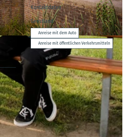
Kontaktdaten
Geestland
Anreise mit dem Auto
|
CC-BY-SA
Anreise mit öffentlichen Verkehrsmitteln