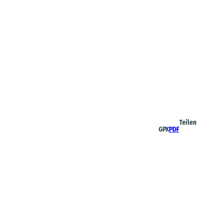
Teilen
GPX
PDF