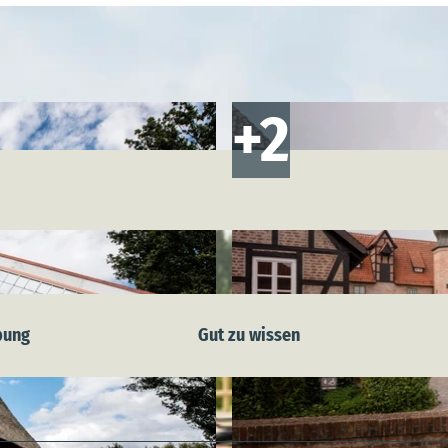
bung
Gut zu wissen