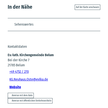
In der Nähe
Auf der Karte anschauen
Sehenswertes
Kontaktdaten
Ev.-luth. Kirchengemeinde Belum
Bei der Kirche 7
21785
Belum
+49 4752 / 270
KG.Neuhaus.Oste@evlka.de
Website
Anreise mit dem Auto
Anreise mit öffentlichen Verkehrsmitteln