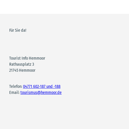
Für Sie da!
Tourist Info Hemmoor
Rathausplatz 3
21745 Hemmoor
Telefon:
04771 602-187 und -188
Email:
tourismus@hemmoor.de