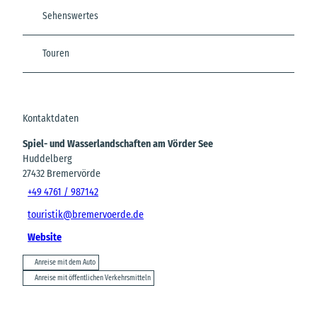
Sehenswertes
Touren
Kontaktdaten
Spiel- und Wasserlandschaften am Vörder See
Huddelberg
27432
Bremervörde
+49 4761 / 987142
touristik@bremervoerde.de
Website
Anreise mit dem Auto
Anreise mit öffentlichen Verkehrsmitteln