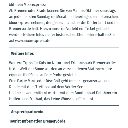
Mit dem Moorexpress:
Ab Bremen oder Stade können Sie von Mai bis Oktober samstags,
an jedem ersten Sonntag im Monat und feiertags den historischen
Moorexpress nehmen, der gemächlich über die Dörfer fährt und in
Bremervörde hält. Hierzu muss im Vorfeld ein Ticket gebucht
werden. Nähere Infos zu der historischen Kleinbahn erhalten Sie
auf www.moorexpress.de
Weitere Infos
Weitere Tipps für Kids im Natur- und Erlebnispark Bremervörde:
In der Welt der Sinne werden an verschiedenen Stationen eure
eigenen fünf Sinne auf die Probe gestellt.
Eine Partie Mini- oder Disc Golf geht immer - genauso wie eine
Runde mit dem Tretboot auf dem Vörder See.
Und nicht weit entfernt wartet mit dem Familienbad Delphino ein
Hallen- und Freibad, das keine Wünsche offen lässt.
Ansprechpartner:in
Tourist-Information Bremervörde