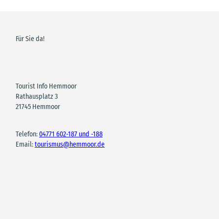
Für Sie da!
Tourist Info Hemmoor
Rathausplatz 3
21745 Hemmoor
Telefon:
04771 602-187 und -188
Email:
tourismus@hemmoor.de