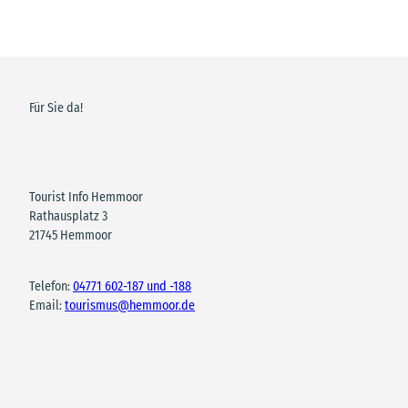
Für Sie da!
Tourist Info Hemmoor
Rathausplatz 3
21745 Hemmoor
Telefon:
04771 602-187 und -188
Email:
tourismus@hemmoor.de