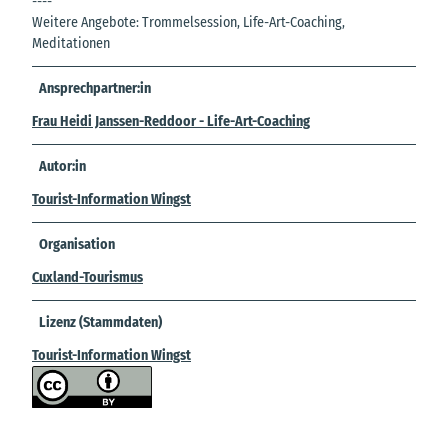
----
Weitere Angebote: Trommelsession, Life-Art-Coaching,
Meditationen
Ansprechpartner:in
Frau Heidi Janssen-Reddoor - Life-Art-Coaching
Autor:in
Tourist-Information Wingst
Organisation
Cuxland-Tourismus
Lizenz (Stammdaten)
Tourist-Information Wingst