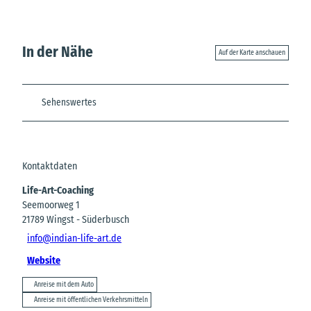
In der Nähe
Auf der Karte anschauen
Sehenswertes
Kontaktdaten
Life-Art-Coaching
Seemoorweg 1
21789
Wingst
- Süderbusch
info@indian-life-art.de
Website
Anreise mit dem Auto
Anreise mit öffentlichen Verkehrsmitteln