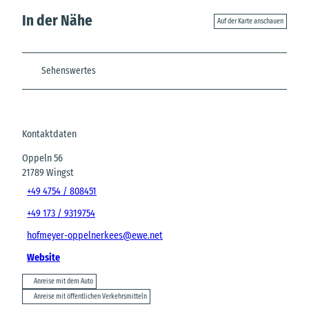
In der Nähe
Auf der Karte anschauen
Sehenswertes
Kontaktdaten
Oppeln 56
21789
Wingst
+49 4754 / 808451
+49 173 / 9319754
hofmeyer-oppelnerkees@ewe.net
Website
Anreise mit dem Auto
Anreise mit öffentlichen Verkehrsmitteln