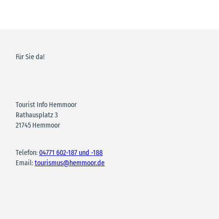
Für Sie da!
Tourist Info Hemmoor
Rathausplatz 3
21745 Hemmoor
Telefon:
04771 602-187 und -188
Email:
tourismus@hemmoor.de