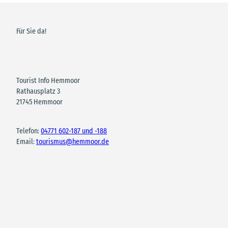
Für Sie da!
Tourist Info Hemmoor
Rathausplatz 3
21745 Hemmoor
Telefon:
04771 602-187 und -188
Email:
tourismus@hemmoor.de