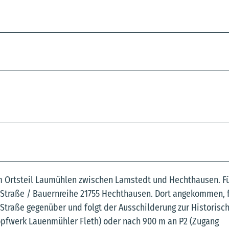
em Ortsteil Laumühlen zwischen Lamstedt und Hechthausen. F
 Straße / Bauernreihe 21755 Hechthausen. Dort angekommen, 
 Straße gegenüber und folgt der Ausschilderung zur Historisc
öpfwerk Lauenmühler Fleth) oder nach 900 m an P2 (Zugang