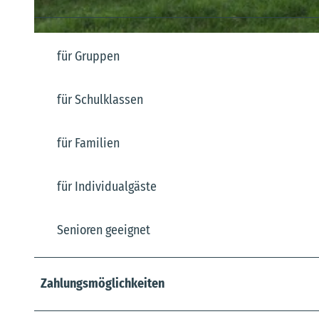
© Samtgemeinde Hemmoor, M. Witt |
CC-BY-SA
für Gruppen
für Schulklassen
für Familien
für Individualgäste
Senioren geeignet
Zahlungsmöglichkeiten