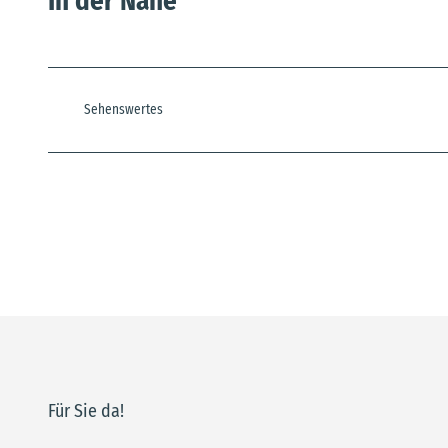
In der Nähe
Sehenswertes
Für Sie da!