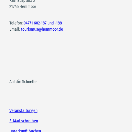
Rathausplatz 3
21745 Hemmoor
Telefon:
04771 602-187 und -188
Email:
tourismus@hemmoor.de
Auf die Schnelle
Veranstaltungen
E-Mail schreiben
Unterkunft buchen