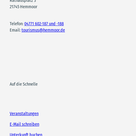
Rathausplatz 3
21745 Hemmoor
Telefon:
04771 602-187 und -188
Email:
tourismus@hemmoor.de
Auf die Schnelle
Veranstaltungen
E-Mail schreiben
Unterkunft buchen