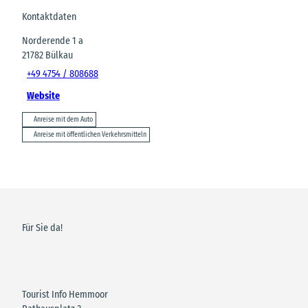
Kontaktdaten
Norderende 1 a
21782
Bülkau
+49 4754 / 808688
Website
Anreise mit dem Auto
Anreise mit öffentlichen Verkehrsmitteln
Für Sie da!
Tourist Info Hemmoor