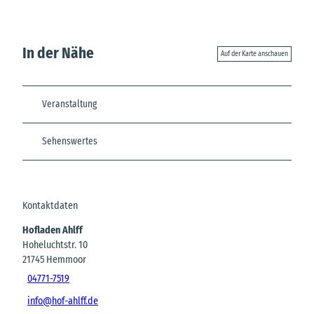
In der Nähe
Auf der Karte anschauen
Veranstaltung
Sehenswertes
Kontaktdaten
Hofladen Ahlff
Hoheluchtstr. 10
21745
Hemmoor
04771-7519
info@hof-ahlff.de