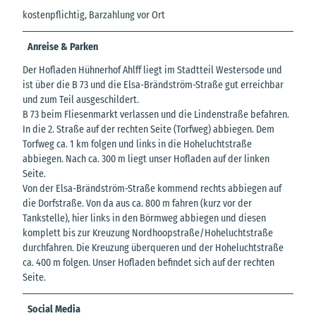
kostenpflichtig, Barzahlung vor Ort
Anreise & Parken
Der Hofladen Hühnerhof Ahlff liegt im Stadtteil Westersode und
ist über die B 73 und die Elsa-Brändström-Straße gut erreichbar
und zum Teil ausgeschildert.
B 73 beim Fliesenmarkt verlassen und die Lindenstraße befahren.
In die 2. Straße auf der rechten Seite (Torfweg) abbiegen. Dem
Torfweg ca. 1 km folgen und links in die Hoheluchtstraße
abbiegen. Nach ca. 300 m liegt unser Hofladen auf der linken
Seite.
Von der Elsa-Brändström-Straße kommend rechts abbiegen auf
die Dorfstraße. Von da aus ca. 800 m fahren (kurz vor der
Tankstelle), hier links in den Börmweg abbiegen und diesen
komplett bis zur Kreuzung Nordhoopstraße/Hoheluchtstraße
durchfahren. Die Kreuzung überqueren und der Hoheluchtstraße
ca. 400 m folgen. Unser Hofladen befindet sich auf der rechten
Seite.
Social Media