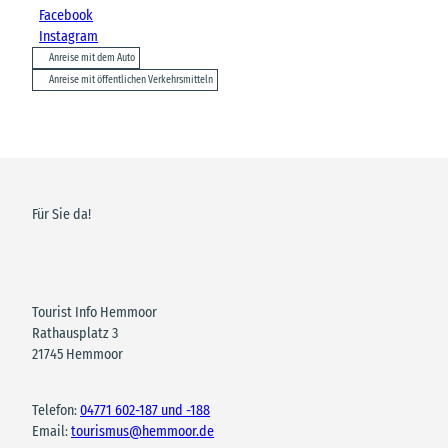
Facebook
Instagram
Anreise mit dem Auto
Anreise mit öffentlichen Verkehrsmitteln
Für Sie da!
Tourist Info Hemmoor
Rathausplatz 3
21745 Hemmoor
Telefon:
04771 602-187 und -188
Email:
tourismus@hemmoor.de