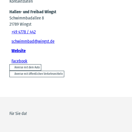
Kontaktdaten
Hallen- und Freibad Wingst
Schwimmbadallee 8
21789
Wingst
+49 4778 / 442
schwimmbad@wingst.de
Website
Facebook
Anreise mit dem Auto
Anreise mit öffentlichen Verkehrsmitteln
Für Sie da!