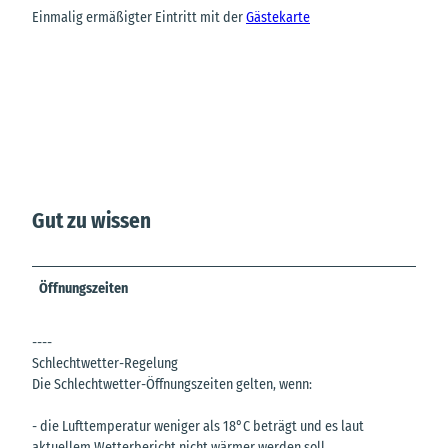
Einmalig ermäßigter Eintritt mit der
Gästekarte
Gut zu wissen
Öffnungszeiten
----
Schlechtwetter-Regelung
Die Schlechtwetter-Öffnungszeiten gelten, wenn:
- die Lufttemperatur weniger als 18°C beträgt und es laut
aktuellem Wetterbericht nicht wärmer werden soll