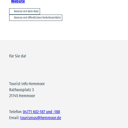
Website
Anreise mit dem Auto
Anreise mit öffentlichen Verkehrsmitteln
Für Sie da!
Tourist Info Hemmoor
Rathausplatz 3
21745 Hemmoor
Telefon:
04771 602-187 und -188
Email:
tourismus@hemmoor.de