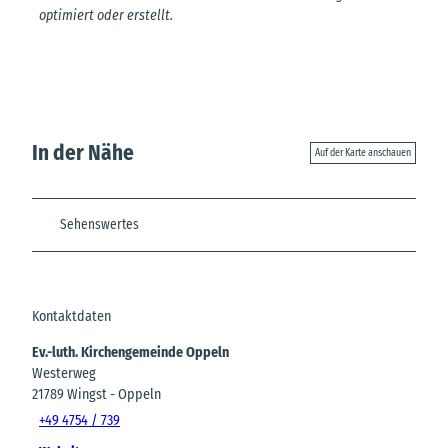
optimiert oder erstellt.
In der Nähe
Auf der Karte anschauen
Sehenswertes
Kontaktdaten
Ev.-luth. Kirchengemeinde Oppeln
Westerweg
21789
Wingst
- Oppeln
+49 4754 / 739