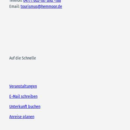
Telefon:
04771 602-187 und -188
Email:
tourismus@hemmoor.de
Auf die Schnelle
Veranstaltungen
E-Mail schreiben
Unterkunft buchen
Anreise planen