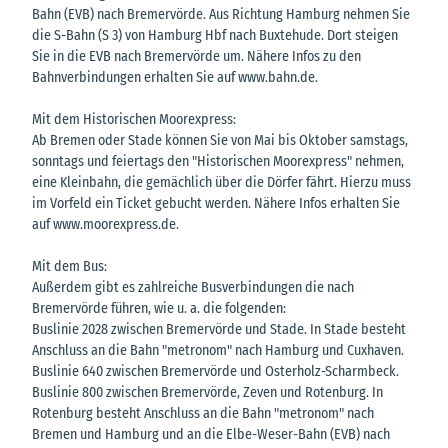
Bahn (EVB) nach Bremervörde. Aus Richtung Hamburg nehmen Sie
die S-Bahn (S 3) von Hamburg Hbf nach Buxtehude. Dort steigen
Sie in die EVB nach Bremervörde um. Nähere Infos zu den
Bahnverbindungen erhalten Sie auf www.bahn.de.
Mit dem Historischen Moorexpress:
Ab Bremen oder Stade können Sie von Mai bis Oktober samstags,
sonntags und feiertags den "Historischen Moorexpress" nehmen,
eine Kleinbahn, die gemächlich über die Dörfer fährt. Hierzu muss
im Vorfeld ein Ticket gebucht werden. Nähere Infos erhalten Sie
auf www.moorexpress.de.
Mit dem Bus:
Außerdem gibt es zahlreiche Busverbindungen die nach
Bremervörde führen, wie u. a. die folgenden:
Buslinie 2028 zwischen Bremervörde und Stade. In Stade besteht
Anschluss an die Bahn "metronom" nach Hamburg und Cuxhaven.
Buslinie 640 zwischen Bremervörde und Osterholz-Scharmbeck.
Buslinie 800 zwischen Bremervörde, Zeven und Rotenburg. In
Rotenburg besteht Anschluss an die Bahn "metronom" nach
Bremen und Hamburg und an die Elbe-Weser-Bahn (EVB) nach