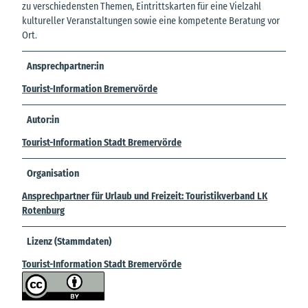
zu verschiedensten Themen, Eintrittskarten für eine Vielzahl
kultureller Veranstaltungen sowie eine kompetente Beratung vor
Ort.
Ansprechpartner:in
Tourist-Information Bremervörde
Autor:in
Tourist-Information Stadt Bremervörde
Organisation
Ansprechpartner für Urlaub und Freizeit: Touristikverband LK
Rotenburg
Lizenz (Stammdaten)
Tourist-Information Stadt Bremervörde