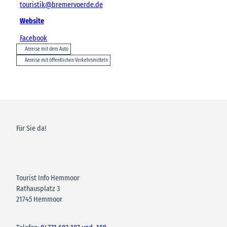
touristik@bremervoerde.de
Website
Facebook
Anreise mit dem Auto
Anreise mit öffentlichen Verkehrsmitteln
Für Sie da!
Tourist Info Hemmoor
Rathausplatz 3
21745 Hemmoor