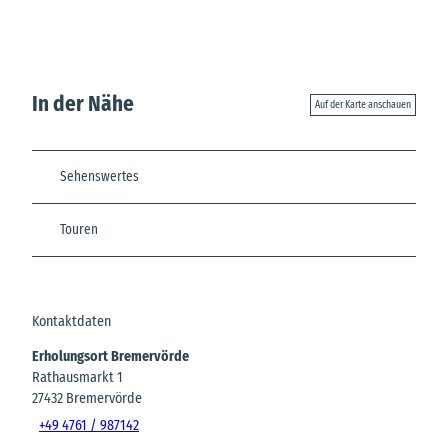
In der Nähe
Auf der Karte anschauen
Sehenswertes
Touren
Kontaktdaten
Erholungsort Bremervörde
Rathausmarkt 1
27432
Bremervörde
+49 4761 / 987142