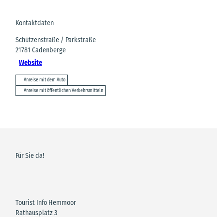
Kontaktdaten
Schützenstraße / Parkstraße
21781
Cadenberge
Website
Anreise mit dem Auto
Anreise mit öffentlichen Verkehrsmitteln
Für Sie da!
Tourist Info Hemmoor
Rathausplatz 3