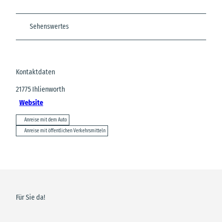
Sehenswertes
Kontaktdaten
21775
Ihlienworth
Website
Anreise mit dem Auto
Anreise mit öffentlichen Verkehrsmitteln
Für Sie da!