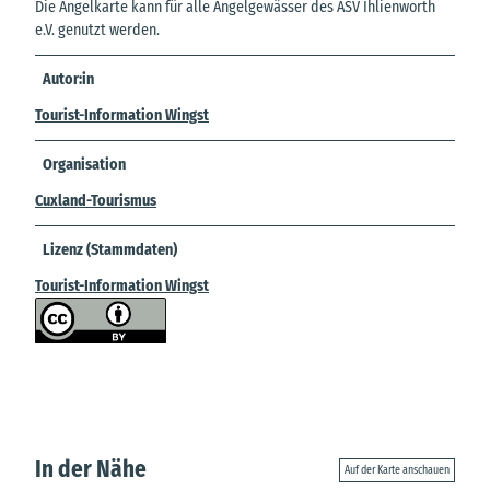
Die Angelkarte kann für alle Angelgewässer des ASV Ihlienworth
e.V. genutzt werden.
Autor:in
Tourist-Information Wingst
Organisation
Cuxland-Tourismus
Lizenz (Stammdaten)
Tourist-Information Wingst
In der Nähe
Auf der Karte anschauen