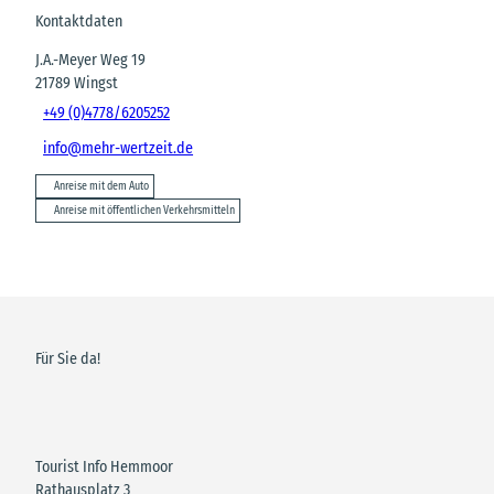
Kontaktdaten
J.A.-Meyer Weg 19
21789
Wingst
+49 (0)4778/6205252
info@mehr-wertzeit.de
Anreise mit dem Auto
Anreise mit öffentlichen Verkehrsmitteln
Für Sie da!
Tourist Info Hemmoor
Rathausplatz 3