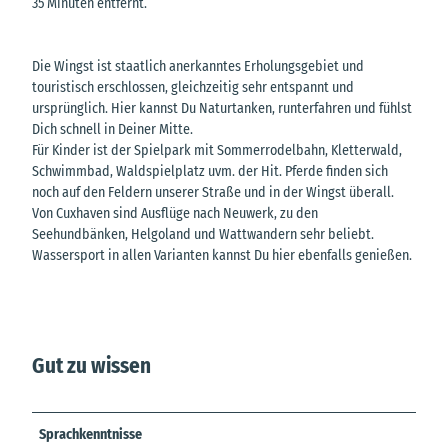
35 Minuten entfernt.
Die Wingst ist staatlich anerkanntes Erholungsgebiet und
touristisch erschlossen, gleichzeitig sehr entspannt und
ursprünglich. Hier kannst Du Naturtanken, runterfahren und fühlst
Dich schnell in Deiner Mitte.
Für Kinder ist der Spielpark mit Sommerrodelbahn, Kletterwald,
Schwimmbad, Waldspielplatz uvm. der Hit. Pferde finden sich
noch auf den Feldern unserer Straße und in der Wingst überall.
Von Cuxhaven sind Ausflüge nach Neuwerk, zu den
Seehundbänken, Helgoland und Wattwandern sehr beliebt.
Wassersport in allen Varianten kannst Du hier ebenfalls genießen.
Gut zu wissen
Sprachkenntnisse