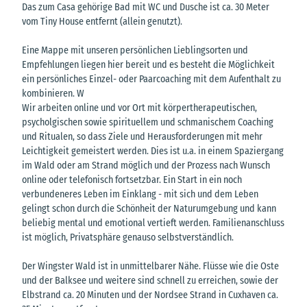
Das zum Casa gehörige Bad mit WC und Dusche ist ca. 30 Meter
vom Tiny House entfernt (allein genutzt).
Eine Mappe mit unseren persönlichen Lieblingsorten und
Empfehlungen liegen hier bereit und es besteht die Möglichkeit
ein persönliches Einzel- oder Paarcoaching mit dem Aufenthalt zu
kombinieren. W
Wir arbeiten online und vor Ort mit körpertherapeutischen,
psycholgischen sowie spirituellem und schmanischem Coaching
und Ritualen, so dass Ziele und Herausforderungen mit mehr
Leichtigkeit gemeistert werden. Dies ist u.a. in einem Spaziergang
im Wald oder am Strand möglich und der Prozess nach Wunsch
online oder telefonisch fortsetzbar. Ein Start in ein noch
verbundeneres Leben im Einklang - mit sich und dem Leben
gelingt schon durch die Schönheit der Naturumgebung und kann
beliebig mental und emotional vertieft werden. Familienanschluss
ist möglich, Privatsphäre genauso selbstverständlich.
Der Wingster Wald ist in unmittelbarer Nähe. Flüsse wie die Oste
und der Balksee und weitere sind schnell zu erreichen, sowie der
Elbstrand ca. 20 Minuten und der Nordsee Strand in Cuxhaven ca.